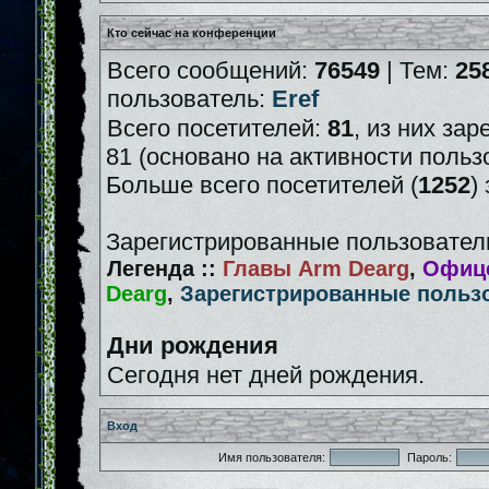
Кто сейчас на конференции
Всего сообщений:
76549
| Тем:
25
пользователь:
Eref
Всего посетителей:
81
, из них зар
81 (основано на активности польз
Больше всего посетителей (
1252
)
Зарегистрированные пользователи
Легенда ::
Главы Arm Dearg
,
Офице
Dearg
,
Зарегистрированные польз
Дни рождения
Сегодня нет дней рождения.
Вход
Имя пользователя:
Пароль: