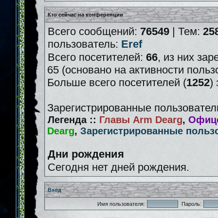
Кто сейчас на конференции
Всего сообщений:
76549
| Тем:
25
пользователь:
Eref
Всего посетителей:
66
, из них зар
65 (основано на активности польз
Больше всего посетителей (
1252
)
Зарегистрированные пользователи
Легенда ::
Главы Arm Dearg
,
Офице
Dearg
,
Зарегистрированные польз
Дни рождения
Сегодня нет дней рождения.
Вход
Имя пользователя:
Пароль: