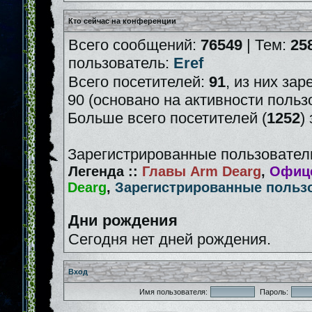
Кто сейчас на конференции
Всего сообщений:
76549
| Тем:
25
пользователь:
Eref
Всего посетителей:
91
, из них зар
90 (основано на активности польз
Больше всего посетителей (
1252
)
Зарегистрированные пользователи
Легенда ::
Главы Arm Dearg
,
Офице
Dearg
,
Зарегистрированные польз
Дни рождения
Сегодня нет дней рождения.
Вход
Имя пользователя:
Пароль: