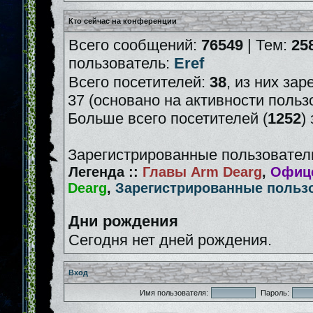
Кто сейчас на конференции
Всего сообщений:
76549
| Тем:
25
пользователь:
Eref
Всего посетителей:
38
, из них зар
37 (основано на активности польз
Больше всего посетителей (
1252
)
Зарегистрированные пользователи
Легенда ::
Главы Arm Dearg
,
Офице
Dearg
,
Зарегистрированные польз
Дни рождения
Сегодня нет дней рождения.
Вход
Имя пользователя:
Пароль: