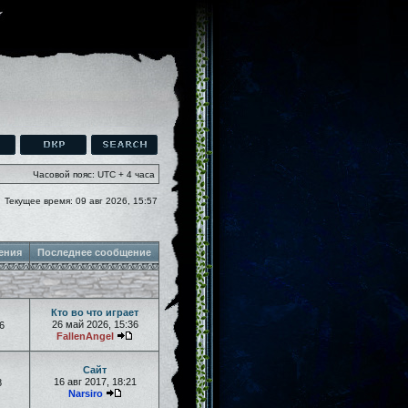
Часовой пояс: UTC + 4 часа
Текущее время: 09 авг 2026, 15:57
ения
Последнее сообщение
Кто во что играет
26 май 2026, 15:36
6
FallenAngel
Сайт
16 авг 2017, 18:21
8
Narsiro