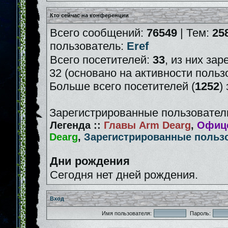
Кто сейчас на конференции
Всего сообщений:
76549
| Тем:
25
пользователь:
Eref
Всего посетителей:
33
, из них зар
32 (основано на активности польз
Больше всего посетителей (
1252
)
Зарегистрированные пользователи
Легенда ::
Главы Arm Dearg
,
Офице
Dearg
,
Зарегистрированные польз
Дни рождения
Сегодня нет дней рождения.
Вход
Имя пользователя:
Пароль: