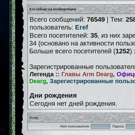
Кто сейчас на конференции
Всего сообщений:
76549
| Тем:
25
пользователь:
Eref
Всего посетителей:
35
, из них зар
34 (основано на активности польз
Больше всего посетителей (
1252
)
Зарегистрированные пользователи
Легенда ::
Главы Arm Dearg
,
Офице
Dearg
,
Зарегистрированные польз
Дни рождения
Сегодня нет дней рождения.
Вход
Имя пользователя:
Пароль: