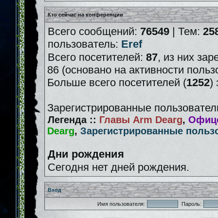
Кто сейчас на конференции
Всего сообщений:
76549
| Тем:
25
пользователь:
Eref
Всего посетителей:
87
, из них зар
86 (основано на активности польз
Больше всего посетителей (
1252
)
Зарегистрированные пользователи
Легенда ::
Главы Arm Dearg
,
Офице
Dearg
,
Зарегистрированные польз
Дни рождения
Сегодня нет дней рождения.
Вход
Имя пользователя:
Пароль: