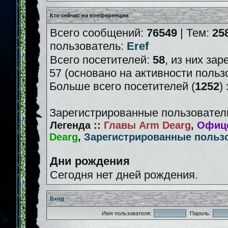
Кто сейчас на конференции
Всего сообщений:
76549
| Тем:
25
пользователь:
Eref
Всего посетителей:
58
, из них зар
57 (основано на активности польз
Больше всего посетителей (
1252
)
Зарегистрированные пользователи
Легенда ::
Главы Arm Dearg
,
Офице
Dearg
,
Зарегистрированные польз
Дни рождения
Сегодня нет дней рождения.
Вход
Имя пользователя:
Пароль: