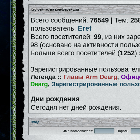
Кто сейчас на конференции
Всего сообщений:
76549
| Тем:
25
пользователь:
Eref
Всего посетителей:
99
, из них зар
98 (основано на активности польз
Больше всего посетителей (
1252
)
Зарегистрированные пользователи
Легенда ::
Главы Arm Dearg
,
Офице
Dearg
,
Зарегистрированные польз
Дни рождения
Сегодня нет дней рождения.
Вход
Имя пользователя:
Пароль: