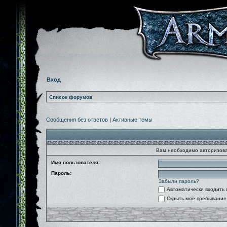
Вход
Список форумов
Сообщения без ответов
|
Активные темы
Вам необходимо авторизова
Имя пользователя:
Пароль:
Забыли пароль?
Автоматически входить
Скрыть моё пребывание 