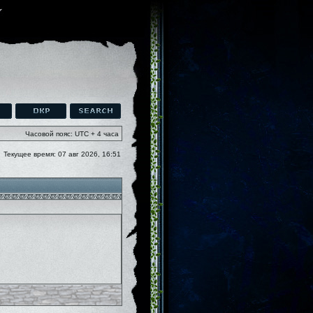
Часовой пояс: UTC + 4 часа
Текущее время: 07 авг 2026, 16:51