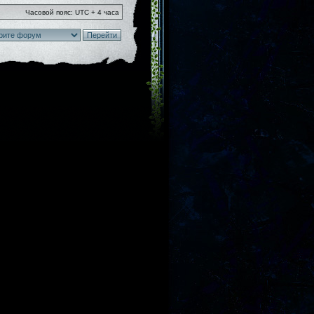
Часовой пояс: UTC + 4 часа