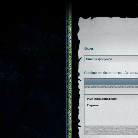
Вход
Список форумов
Сообщения без ответов
|
Активны
Имя пользователя:
Пароль: