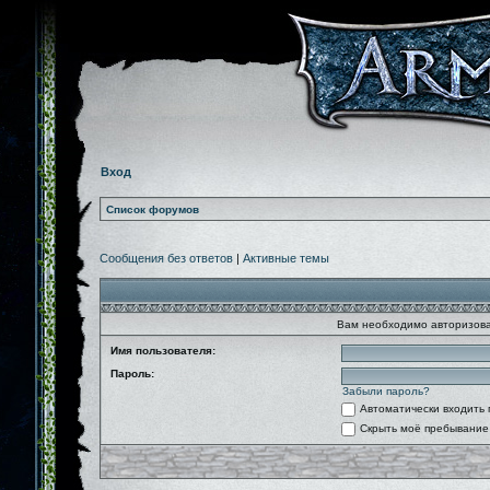
Вход
Список форумов
Сообщения без ответов
|
Активные темы
Вам необходимо авторизова
Имя пользователя:
Пароль:
Забыли пароль?
Автоматически входить
Скрыть моё пребывание 