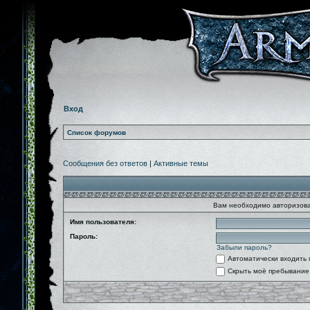
Вход
Список форумов
Сообщения без ответов
|
Активные темы
Вам необходимо авторизова
Имя пользователя:
Пароль:
Забыли пароль?
Автоматически входить
Скрыть моё пребывание 