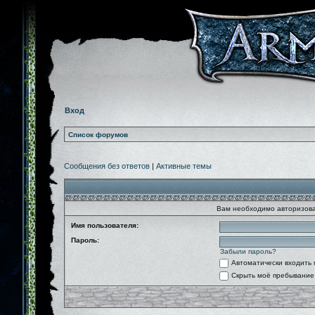
Вход
Список форумов
Сообщения без ответов
|
Активные темы
Вам необходимо авторизова
Имя пользователя:
Пароль:
Забыли пароль?
Автоматически входить
Скрыть моё пребывание 