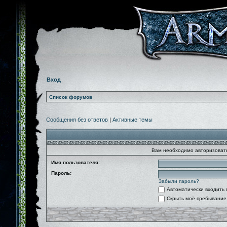
Вход
Список форумов
Сообщения без ответов
|
Активные темы
Вам необходимо авторизовать
Имя пользователя:
Пароль:
Забыли пароль?
Автоматически входить
Скрыть моё пребывание 