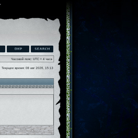
Часовой пояс: UTC + 4 часа
Текущее время: 08 авг 2026, 15:13