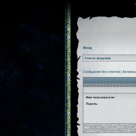
Вход
Список форумов
Сообщения без ответов
|
Активны
Имя пользователя:
Пароль: