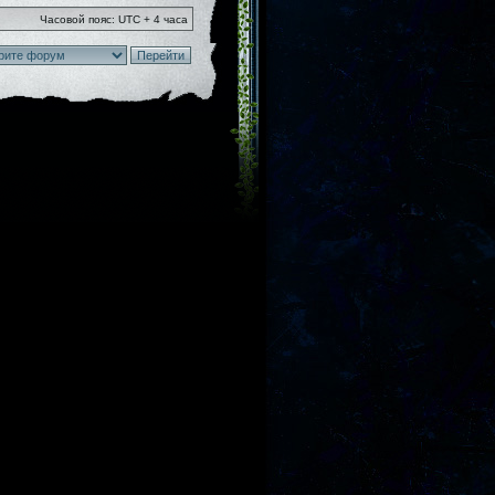
Часовой пояс: UTC + 4 часа