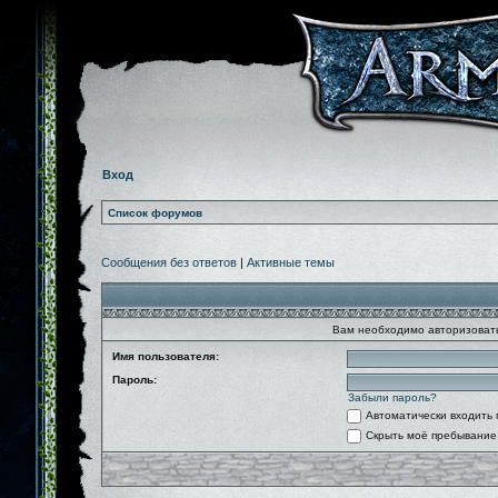
Вход
Список форумов
Сообщения без ответов
|
Активные темы
Вам необходимо авторизовать
Имя пользователя:
Пароль:
Забыли пароль?
Автоматически входить
Скрыть моё пребывание 