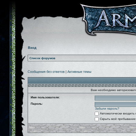
Вход
Список форумов
Сообщения без ответов
|
Активные темы
Вам необходимо авторизовать
Имя пользователя:
Пароль:
Забыли пароль?
Автоматически входить
Скрыть моё пребывание 