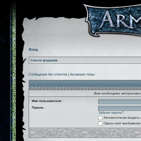
Вход
Список форумов
Сообщения без ответов
|
Активные темы
Вам необходимо авторизовать
Имя пользователя:
Пароль:
Забыли пароль?
Автоматически входить
Скрыть моё пребывание 