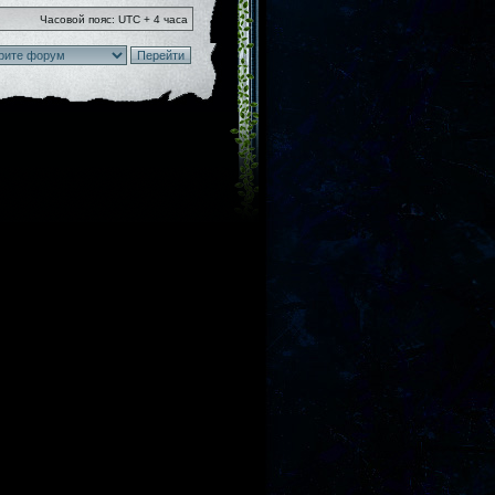
Часовой пояс: UTC + 4 часа