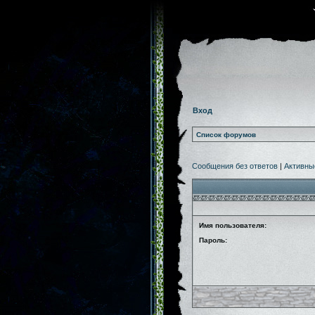
Вход
Список форумов
Сообщения без ответов
|
Активны
Имя пользователя:
Пароль: