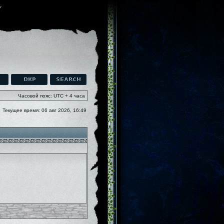
Часовой пояс: UTC + 4 часа
Текущее время: 06 авг 2026, 16:49