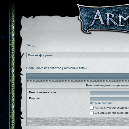
Вход
Список форумов
Сообщения без ответов
|
Активные темы
Вам необходимо авторизовать
Имя пользователя:
Пароль:
Забыли пароль?
Автоматически входить
Скрыть моё пребывание 