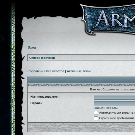
Вход
Список форумов
Сообщения без ответов
|
Активные темы
Вам необходимо авторизовать
Имя пользователя:
Пароль:
Забыли пароль?
Автоматически входить
Скрыть моё пребывание 