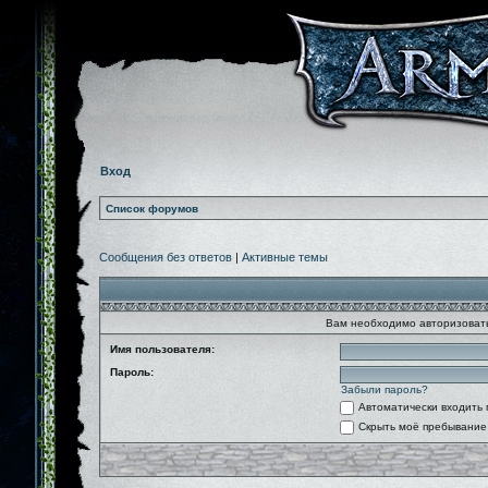
Вход
Список форумов
Сообщения без ответов
|
Активные темы
Вам необходимо авторизовать
Имя пользователя:
Пароль:
Забыли пароль?
Автоматически входить
Скрыть моё пребывание 