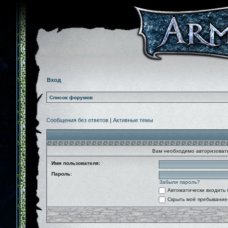
Вход
Список форумов
Сообщения без ответов
|
Активные темы
Вам необходимо авторизовать
Имя пользователя:
Пароль:
Забыли пароль?
Автоматически входить
Скрыть моё пребывание 