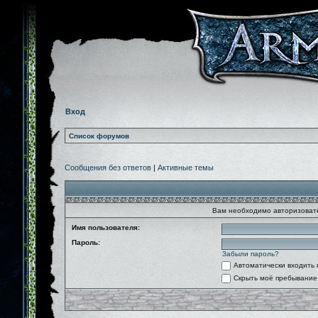
Вход
Список форумов
Сообщения без ответов
|
Активные темы
Вам необходимо авторизовать
Имя пользователя:
Пароль:
Забыли пароль?
Автоматически входить
Скрыть моё пребывание 