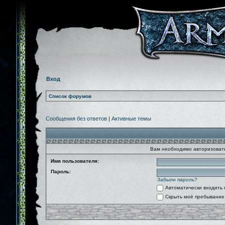
Вход
Список форумов
Сообщения без ответов
|
Активные темы
Вам необходимо авторизовать
Имя пользователя:
Пароль:
Забыли пароль?
Автоматически входить
Скрыть моё пребывание 