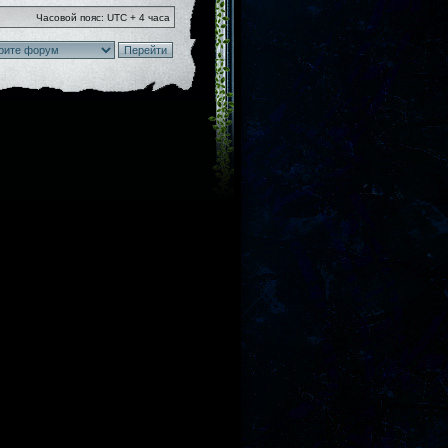
Часовой пояс: UTC + 4 часа