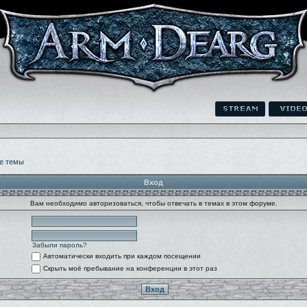
е темы
Вход
Вам необходимо авторизоваться, чтобы отвечать в темах в этом форуме.
Забыли пароль?
Автоматически входить при каждом посещении
Скрыть моё пребывание на конференции в этот раз