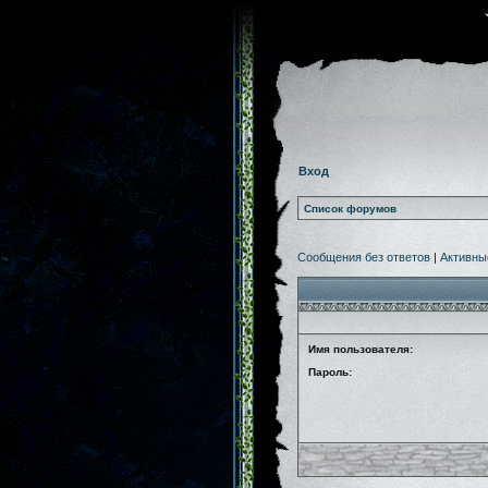
Вход
Список форумов
Сообщения без ответов
|
Активны
Имя пользователя:
Пароль: