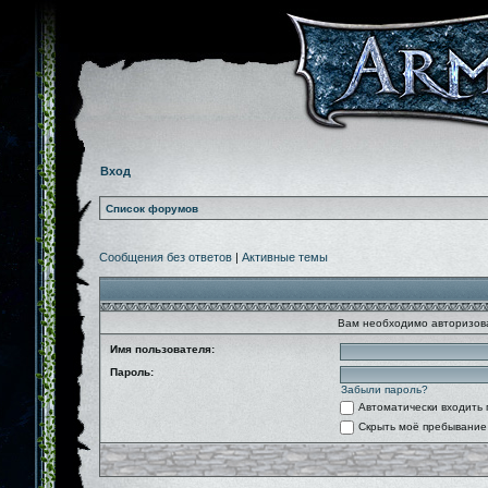
Вход
Список форумов
Сообщения без ответов
|
Активные темы
Вам необходимо авторизова
Имя пользователя:
Пароль:
Забыли пароль?
Автоматически входить
Скрыть моё пребывание 