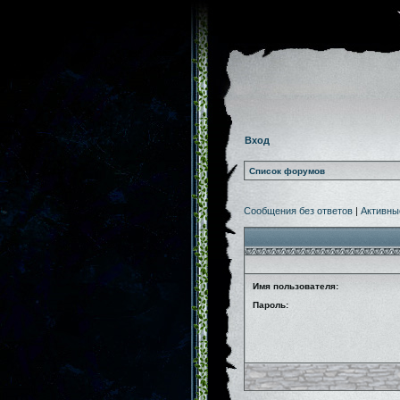
Вход
Список форумов
Сообщения без ответов
|
Активны
Имя пользователя:
Пароль: