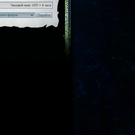
Часовой пояс: UTC + 4 часа