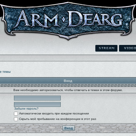
е темы
Вход
Вам необходимо авторизоваться, чтобы отвечать в темах в этом форуме.
Забыли пароль?
Автоматически входить при каждом посещении
Скрыть моё пребывание на конференции в этот раз