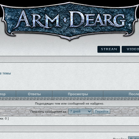
е темы
тор
Ответы
Просмотры
После
Подходящих тем или сообщений не найдено.
Показать сообщения за:
а: 0 ]