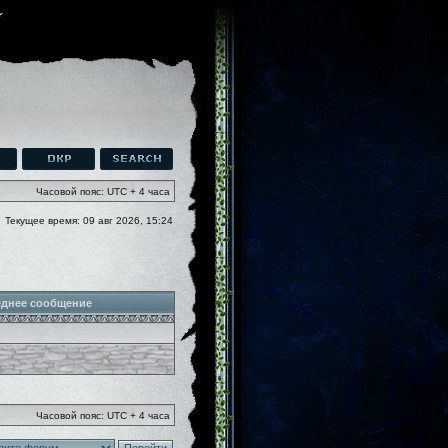
Часовой пояс: UTC + 4 часа
Текущее время: 09 авг 2026, 15:24
днее сообщение
Часовой пояс: UTC + 4 часа