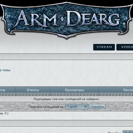
е темы
тор
Ответы
Просмотры
После
Подходящих тем или сообщений не найдено.
Показать сообщения за:
а: 0 ]