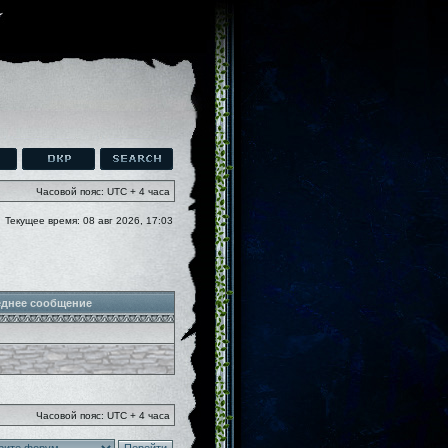
Часовой пояс: UTC + 4 часа
Текущее время: 08 авг 2026, 17:03
днее сообщение
Часовой пояс: UTC + 4 часа