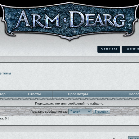
е темы
тор
Ответы
Просмотры
После
Подходящих тем или сообщений не найдено.
Показать сообщения за:
а: 0 ]