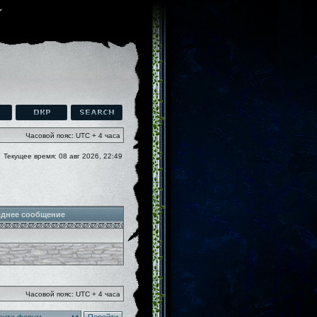
Часовой пояс: UTC + 4 часа
Текущее время: 08 авг 2026, 22:49
днее сообщение
Часовой пояс: UTC + 4 часа