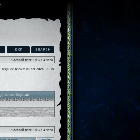
Часовой пояс: UTC + 4 часа
Текущее время: 08 авг 2026, 20:15
днее сообщение
Часовой пояс: UTC + 4 часа