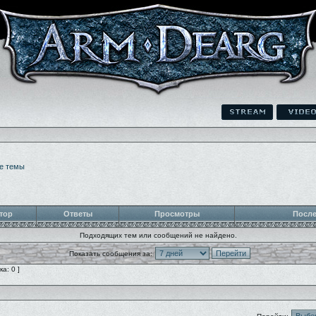
е темы
тор
Ответы
Просмотры
После
Подходящих тем или сообщений не найдено.
Показать сообщения за:
а: 0 ]