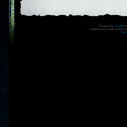
Powered by
phpBB
©
DarkFantasy Style by Arm D
Рус