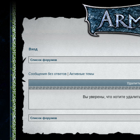
Вход
Список форумов
Сообщения без ответов
|
Активные темы
Удалит
Вы уверены, что хотите удалит
Список форумов