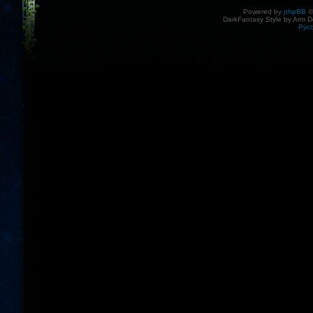
Powered by
phpBB
©
DarkFantasy Style by Arm D
Рус