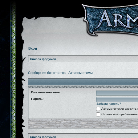
Вход
Список форумов
Сообщения без ответов
|
Активные темы
Имя пользователя:
Пароль:
Забыли пароль?
Автоматически входить
Скрыть моё пребывание 
Список форумов