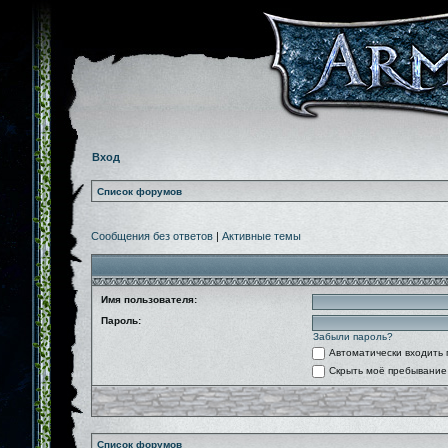
Вход
Список форумов
Сообщения без ответов
|
Активные темы
Имя пользователя:
Пароль:
Забыли пароль?
Автоматически входить
Скрыть моё пребывание 
Список форумов