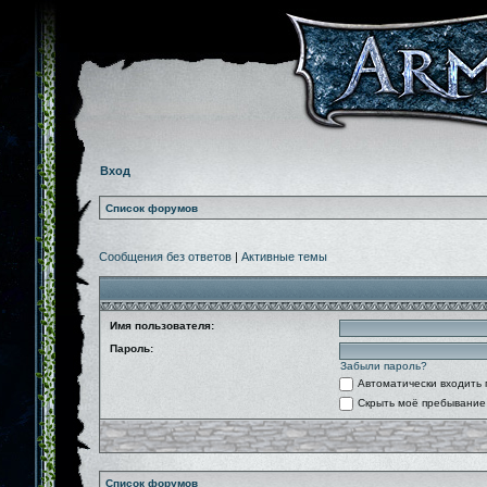
Вход
Список форумов
Сообщения без ответов
|
Активные темы
Имя пользователя:
Пароль:
Забыли пароль?
Автоматически входить
Скрыть моё пребывание 
Список форумов