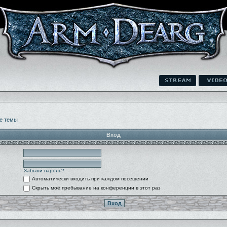
е темы
Вход
Забыли пароль?
Автоматически входить при каждом посещении
Скрыть моё пребывание на конференции в этот раз