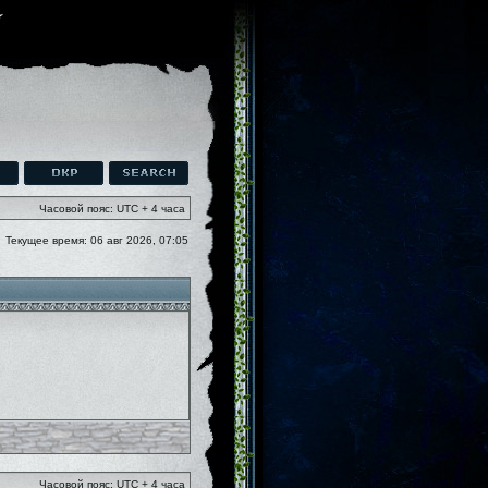
Часовой пояс: UTC + 4 часа
Текущее время: 06 авг 2026, 07:05
Часовой пояс: UTC + 4 часа