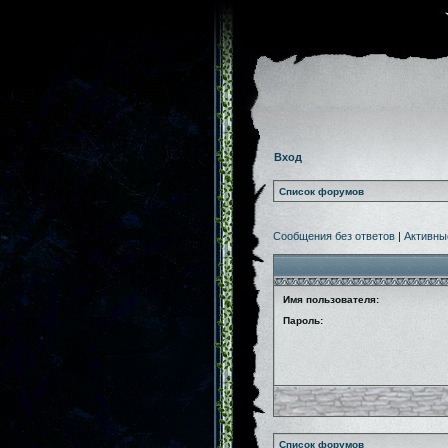
Вход
Список форумов
Сообщения без ответов
|
Активны
Имя пользователя:
Пароль:
Список форумов