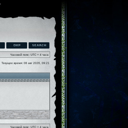
Часовой пояс: UTC + 4 часа
Текущее время: 08 авг 2026, 09:21
Часовой пояс: UTC + 4 часа