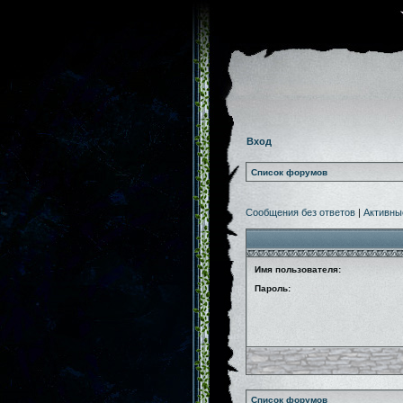
Вход
Список форумов
Сообщения без ответов
|
Активны
Имя пользователя:
Пароль:
Список форумов