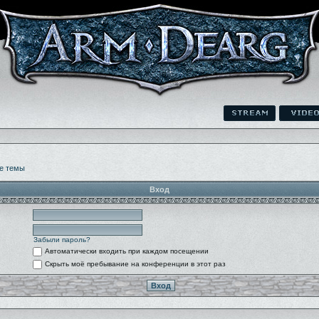
е темы
Вход
Забыли пароль?
Автоматически входить при каждом посещении
Скрыть моё пребывание на конференции в этот раз