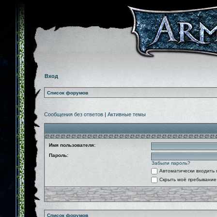
Вход
Список форумов
Сообщения без ответов
|
Активные темы
Имя пользователя:
Пароль:
Забыли пароль?
Автоматически входить
Скрыть моё пребывание 
Список форумов