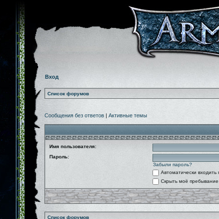
Вход
Список форумов
Сообщения без ответов
|
Активные темы
Имя пользователя:
Пароль:
Забыли пароль?
Автоматически входить
Скрыть моё пребывание 
Список форумов