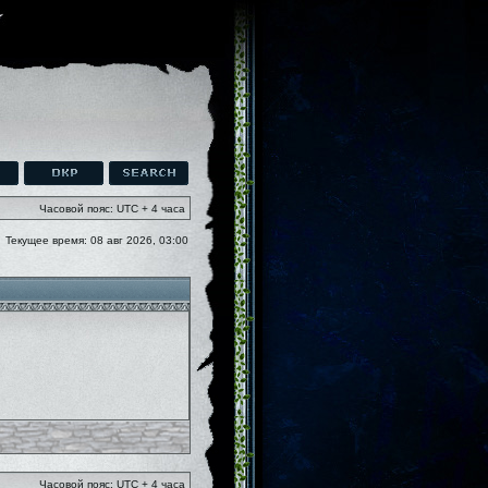
Часовой пояс: UTC + 4 часа
Текущее время: 08 авг 2026, 03:00
Часовой пояс: UTC + 4 часа