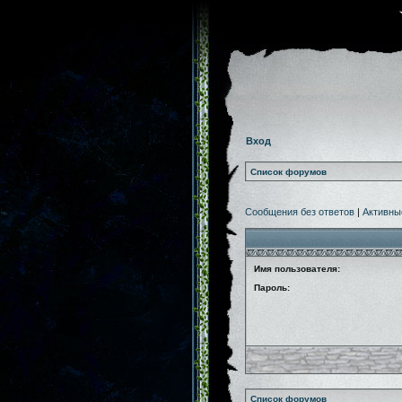
Вход
Список форумов
Сообщения без ответов
|
Активны
Имя пользователя:
Пароль:
Список форумов