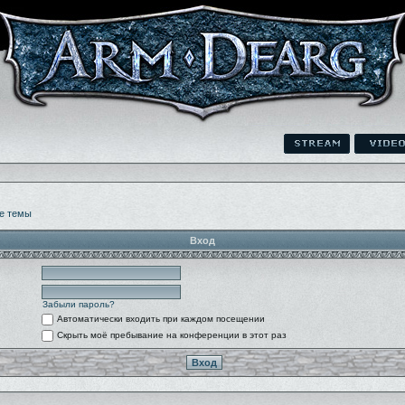
е темы
Вход
Забыли пароль?
Автоматически входить при каждом посещении
Скрыть моё пребывание на конференции в этот раз