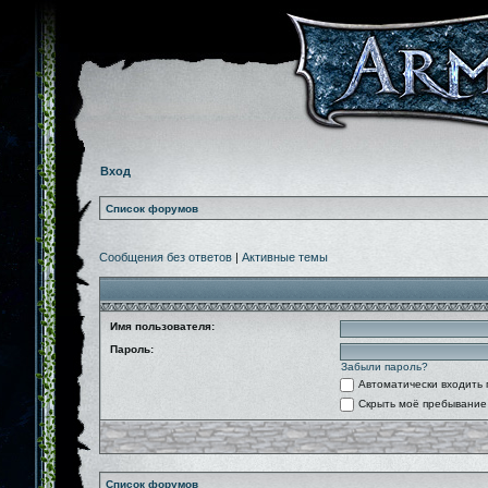
Вход
Список форумов
Сообщения без ответов
|
Активные темы
Имя пользователя:
Пароль:
Забыли пароль?
Автоматически входить
Скрыть моё пребывание 
Список форумов