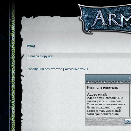
Вход
Список форумов
Сообщения без ответов
|
Активные темы
Имя пользователя:
Адрес email:
Адрес email, связанный с
вашей учётной записью.
Если вы не изменили его в
Личном разделе, то это
адрес e-mail, указанный
вами при регистрации.