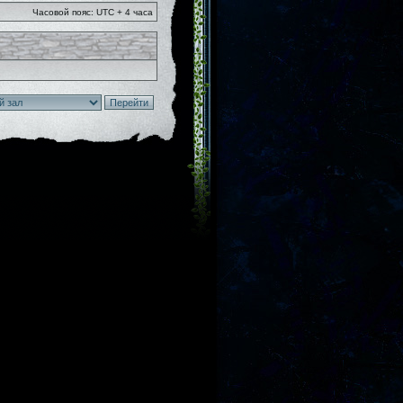
Часовой пояс: UTC + 4 часа