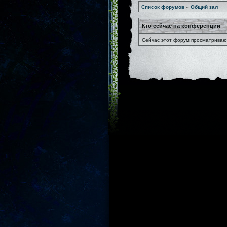
Список форумов
»
Общий зал
Кто сейчас на конференции
Сейчас этот форум просматривают