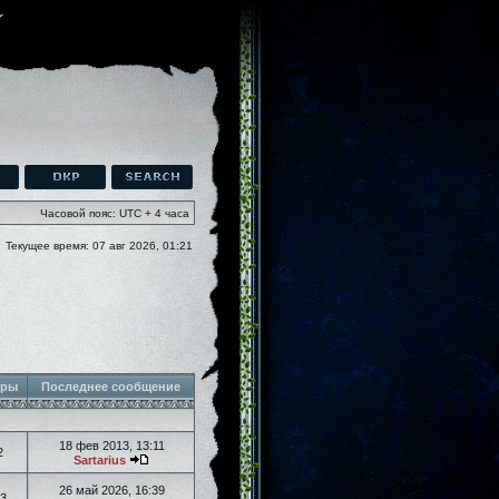
Часовой пояс: UTC + 4 часа
Текущее время: 07 авг 2026, 01:21
тры
Последнее сообщение
18 фев 2013, 13:11
2
Sartarius
26 май 2026, 16:39
3