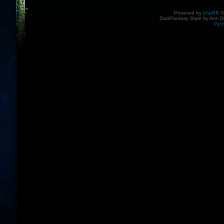
Powered by
phpBB
©
DarkFantasy Style by Arm D
Рус