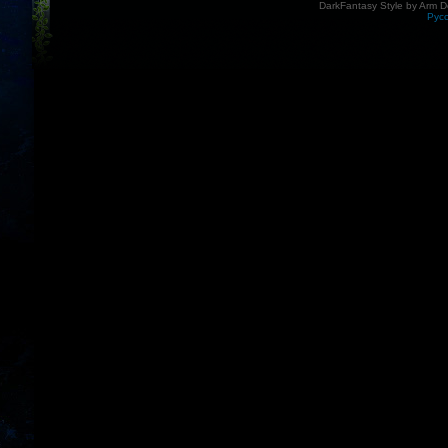
DarkFantasy Style by Arm D
Рус